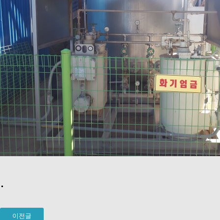
.
이전글