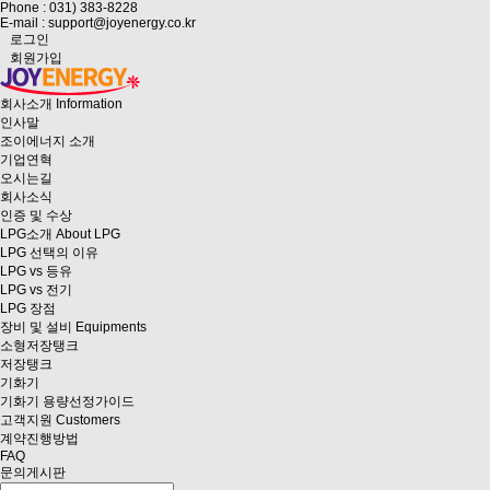
Phone : 031) 383-8228
E-mail : support@joyenergy.co.kr
로그인
회원가입
회사소개
Information
인사말
조이에너지 소개
기업연혁
오시는길
회사소식
인증 및 수상
LPG소개
About LPG
LPG 선택의 이유
LPG vs 등유
LPG vs 전기
LPG 장점
장비 및 설비
Equipments
소형저장탱크
저장탱크
기화기
기화기 용량선정가이드
고객지원
Customers
계약진행방법
FAQ
문의게시판