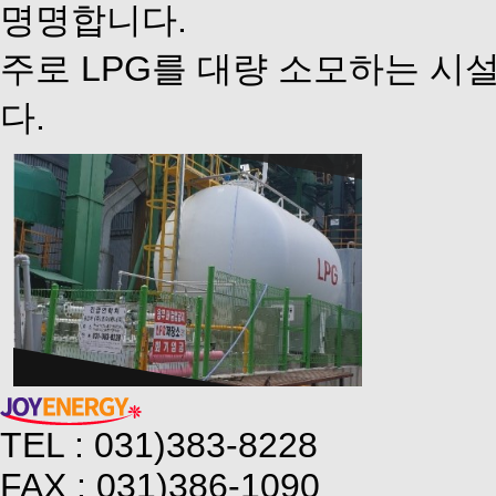
명명합니다.
주로 LPG를 대량 소모하는 시
다.
LPG 저장탱크 시설 (2019/06/21)
2,641
0
TEL : 031)383-8228
FAX : 031)386-1090