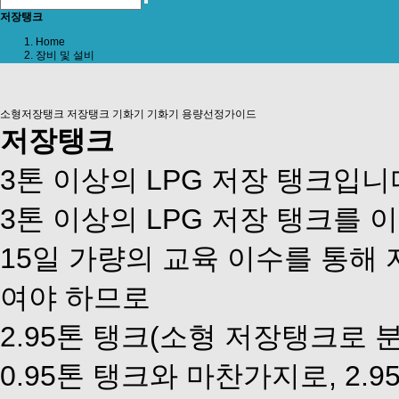
저장탱크
Home
장비 및 설비
소형저장탱크
저장탱크
기화기
기화기 용량선정가이드
저장탱크
3톤 이상의 LPG 저장 탱크입니
3톤 이상의 LPG 저장 탱크를
15일 가량의 교육 이수를 통해
여야 하므로
2.95톤 탱크(소형 저장탱크로
0.95톤 탱크와 마찬가지로, 2