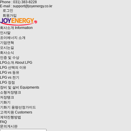
Phone : 031) 383-8228
E-mail : support@joyenergy.co.kr
로그인
회원가입
회사소개
Information
인사말
조이에너지 소개
기업연혁
오시는길
회사소식
인증 및 수상
LPG소개
About LPG
LPG 선택의 이유
LPG vs 등유
LPG vs 전기
LPG 장점
장비 및 설비
Equipments
소형저장탱크
저장탱크
기화기
기화기 용량선정가이드
고객지원
Customers
계약진행방법
FAQ
문의게시판