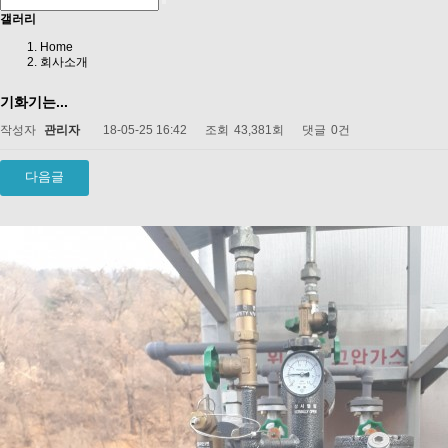
갤러리
Home
회사소개
기화기는...
작성자
관리자
18-05-25 16:42
조회
43,381회
댓글
0건
다음글