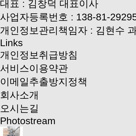
대표 : 김창덕 대표이사
사업자등록번호 : 138-81-2929
개인정보관리책임자 : 김현수 
Links
개인정보취급방침
서비스이용약관
이메일추출방지정책
회사소개
오시는길
Photostream