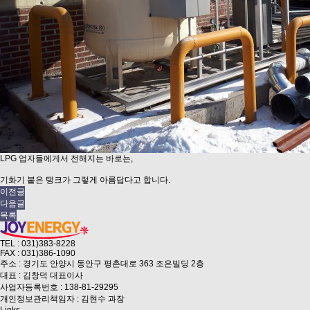
LPG 업자들에게서 전해지는 바로는,
기화기 붙은 탱크가 그렇게 아름답다고 합니다.
이전글
다음글
목록
TEL : 031)383-8228
FAX : 031)386-1090
주소 : 경기도 안양시 동안구 평촌대로 363 조은빌딩 2층
대표 : 김창덕 대표이사
사업자등록번호 : 138-81-29295
개인정보관리책임자 : 김현수 과장